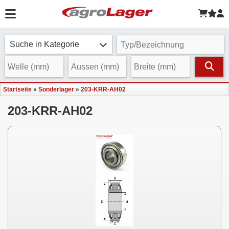
Suche in Kategorie
Startseite
»
Sonderlager
»
203-KRR-AH02
203-KRR-AH02