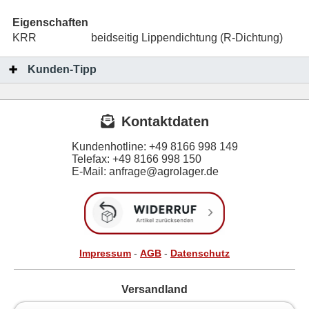
Eigenschaften
KRR
beidseitig Lippendichtung (R-Dichtung)
Kunden-Tipp
Kontaktdaten
Kundenhotline:
+49 8166 998 149
Telefax:
+49 8166 998 150
E-Mail: anfrage@agrolager.de
Impressum
-
AGB
-
Datenschutz
Versandland