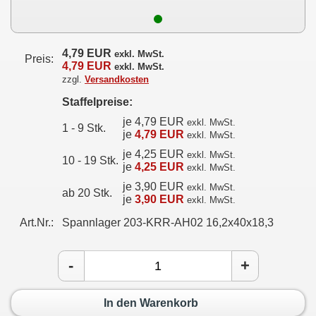
4,79 EUR
exkl. MwSt.
Preis:
4,79 EUR
exkl. MwSt.
zzgl.
Versandkosten
Staffelpreise:
je 4,79 EUR
exkl. MwSt.
1 - 9 Stk.
je
4,79 EUR
exkl. MwSt.
je 4,25 EUR
exkl. MwSt.
10 - 19 Stk.
je
4,25 EUR
exkl. MwSt.
je 3,90 EUR
exkl. MwSt.
ab 20 Stk.
je
3,90 EUR
exkl. MwSt.
Art.Nr.:
Spannlager 203-KRR-AH02 16,2x40x18,3
-
+
In den Warenkorb