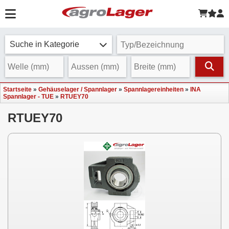
Suche in Kategorie
Startseite
»
Gehäuselager / Spannlager
»
Spannlagereinheiten
»
INA
Spannlager - TUE
»
RTUEY70
RTUEY70