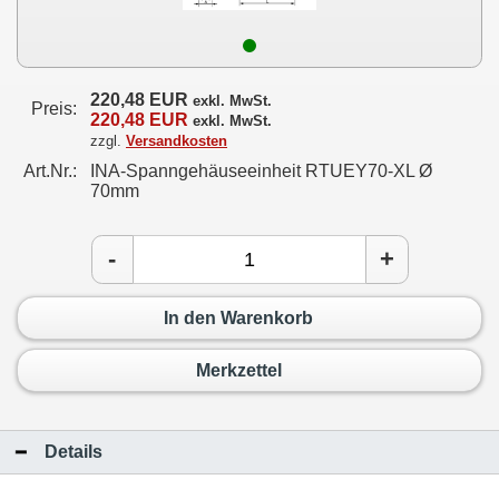
220,48 EUR
exkl. MwSt.
Preis:
220,48 EUR
exkl. MwSt.
zzgl.
Versandkosten
Art.Nr.:
INA-Spanngehäuseeinheit RTUEY70-XL Ø
70mm
-
+
In den Warenkorb
Merkzettel
Details