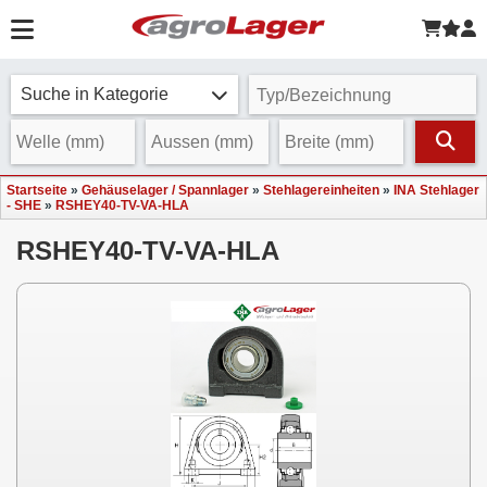
Suche in Kategorie
Startseite
»
Gehäuselager / Spannlager
»
Stehlagereinheiten
»
INA Stehlager
- SHE
»
RSHEY40-TV-VA-HLA
RSHEY40-TV-VA-HLA