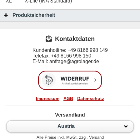
XL
X-Life (INA Standard)
Produktsicherheit
Kontaktdaten
Kundenhotline:
+49 8166 998 149
Telefax:
+49 8166 998 150
E-Mail: anfrage@agrolager.de
Impressum
-
AGB
-
Datenschutz
Versandland
Austria
Alle Preise inkl. MwSt. zzgl. Versand