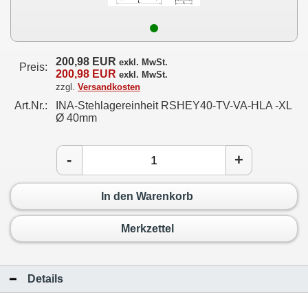
200,98 EUR
exkl. MwSt.
Preis:
200,98 EUR
exkl. MwSt.
zzgl.
Versandkosten
Art.Nr.:
INA-Stehlagereinheit RSHEY40-TV-VA-HLA -XL
Ø 40mm
-
+
In den Warenkorb
Merkzettel
Details