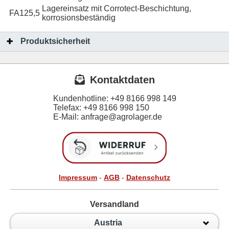
Lagereinsatz mit Corrotect-Beschichtung,
FA125,5
korrosionsbeständig
Produktsicherheit
Kontaktdaten
Kundenhotline:
+49 8166 998 149
Telefax:
+49 8166 998 150
E-Mail: anfrage@agrolager.de
Impressum
-
AGB
-
Datenschutz
Versandland
Austria