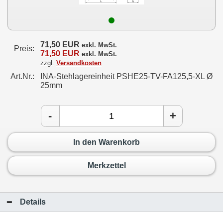
71,50 EUR
exkl. MwSt.
Preis:
71,50 EUR
exkl. MwSt.
zzgl.
Versandkosten
Art.Nr.:
INA-Stehlagereinheit PSHE25-TV-FA125,5-XL Ø
25mm
-
+
In den Warenkorb
Merkzettel
Details