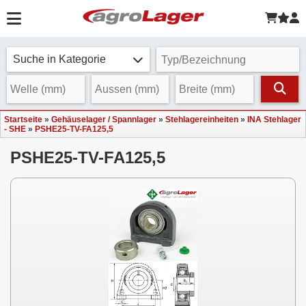
Suche in Kategorie
Startseite
»
Gehäuselager / Spannlager
»
Stehlagereinheiten
»
INA Stehlager
- SHE
»
PSHE25-TV-FA125,5
PSHE25-TV-FA125,5