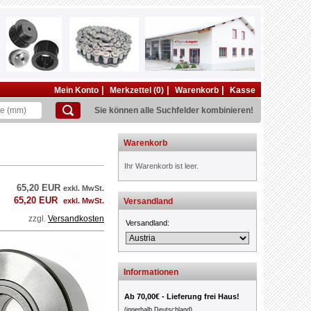
|
|
|
Mein Konto
Merkzettel (0)
Warenkorb
Kasse
Sie können alle Suchfelder kombinieren!
Warenkorb
Ihr Warenkorb ist leer.
65,20 EUR
exkl. MwSt.
65,20 EUR
exkl. MwSt.
Versandland
zzgl.
Versandkosten
Versandland:
Informationen
Ab 70,00€ - Lieferung frei Haus!
(innerhalb Deutschland)