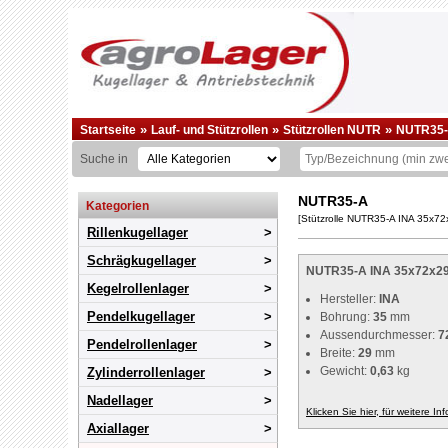
»
»
»
Startseite
Lauf- und Stützrollen
Stützrollen NUTR
NUTR35
Suche in
NUTR35-A
Kategorien
[Stützrolle NUTR35-A INA 35x72
Rillenkugellager
Schrägkugellager
NUTR35-A INA 35x72x29 
Kegelrollenlager
Hersteller:
INA
Pendelkugellager
Bohrung:
35
mm
Aussendurchmesser:
7
Pendelrollenlager
Breite:
29
mm
Gewicht:
0,63
kg
Zylinderrollenlager
Nadellager
Klicken Sie hier, für weitere In
Axiallager