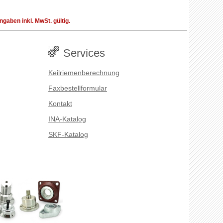
aben inkl. MwSt. gültig.
Services
Keilriemenberechnung
Faxbestellformular
Kontakt
INA-Katalog
SKF-Katalog