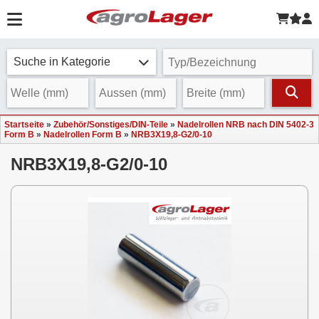
Suche in Kategorie
Startseite
»
Zubehör/Sonstiges/DIN-Teile
»
Nadelrollen NRB nach DIN 5402-3
Form B
»
Nadelrollen Form B
»
NRB3X19,8-G2/0-10
NRB3X19,8-G2/0-10