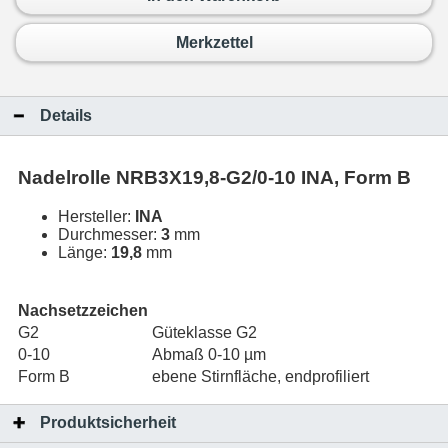
Merkzettel
Details
Nadelrolle NRB3X19,8-G2/0-10 INA, Form B
Hersteller:
INA
Durchmesser:
3
mm
Länge:
19,8
mm
Nachsetzzeichen
G2
Güteklasse G2
0-10
Abmaß 0-10 µm
Form B
ebene Stirnfläche, endprofiliert
Produktsicherheit