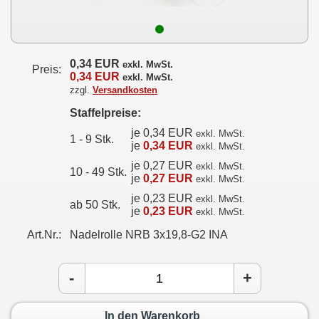
0,34 EUR
exkl. MwSt.
Preis:
0,34 EUR
exkl. MwSt.
zzgl.
Versandkosten
Staffelpreise:
je 0,34 EUR
exkl. MwSt.
1 - 9 Stk.
je
0,34 EUR
exkl. MwSt.
je 0,27 EUR
exkl. MwSt.
10 - 49 Stk.
je
0,27 EUR
exkl. MwSt.
je 0,23 EUR
exkl. MwSt.
ab 50 Stk.
je
0,23 EUR
exkl. MwSt.
Art.Nr.:
Nadelrolle NRB 3x19,8-G2 INA
-
+
In den Warenkorb