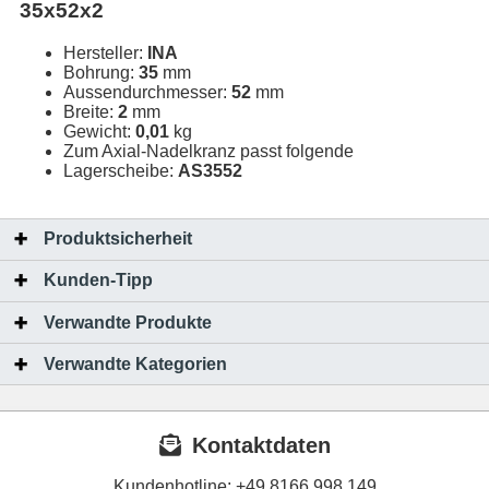
35x52x2
Hersteller:
INA
Bohrung:
35
mm
Aussendurchmesser:
52
mm
Breite:
2
mm
Gewicht:
0,01
kg
Zum Axial-Nadelkranz passt folgende
Lagerscheibe:
AS3552
Produktsicherheit
Kunden-Tipp
Verwandte Produkte
Verwandte Kategorien
Kontaktdaten
Kundenhotline:
+49 8166 998 149