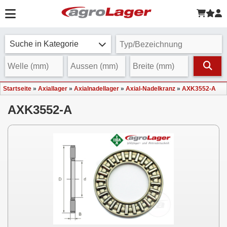
Suche in Kategorie
Startseite
»
Axiallager
»
Axialnadellager
»
Axial-Nadelkranz
»
AXK3552-A
AXK3552-A