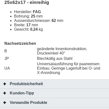
25x62x17 - einreihig
Hersteller:
FAG
Bohrung:
25
mm
Aussendurchmesser:
62
mm
Breite:
17
mm
Gewicht:
0,24
kg
Nachsetzzeichen
geänderte Innenkonstruktion,
B
Druckwinkel 40°
JP
Blechkäfig aus Stahl
Universalausführung für paarweisen
UA
Einbau. Geringe Lagerluft bei O- und
X-Anordnung
Produktsicherheit
Kunden-Tipp
Verwandte Produkte