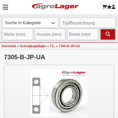
Suche in Kategorie
Startseite
»
Schrägkugellager
»
73..
»
7305-B-JP-UA
7305-B-JP-UA