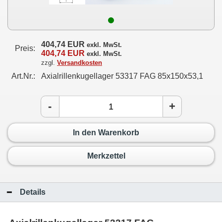
404,74 EUR
exkl. MwSt.
Preis:
404,74 EUR
exkl. MwSt.
zzgl.
Versandkosten
Art.Nr.:
Axialrillenkugellager 53317 FAG 85x150x53,1
-
+
In den Warenkorb
Merkzettel
Details