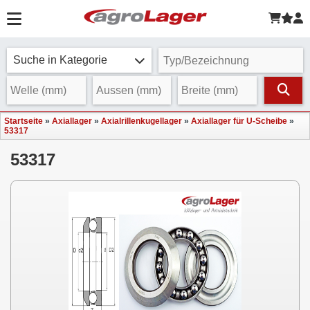
Suche in Kategorie
Startseite
»
Axiallager
»
Axialrillenkugellager
»
Axiallager für U-Scheibe
»
53317
53317