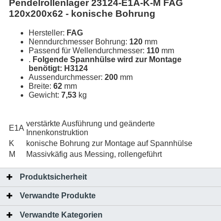
Pendelrollenlager 23124-E1A-K-M FAG
120x200x62 - konische Bohrung
Hersteller:
FAG
Nenndurchmesser Bohrung:
120
mm
Passend für Wellendurchmesser:
110
mm
.
Folgende Spannhülse wird zur Montage
benötigt: H3124
Aussendurchmesser:
200
mm
Breite:
62
mm
Gewicht:
7,53
kg
verstärkte Ausführung und geänderte
E1A
Innenkonstruktion
K
konische Bohrung zur Montage auf Spannhülse
M
Massivkäfig aus Messing, rollengeführt
Produktsicherheit
Verwandte Produkte
Verwandte Kategorien