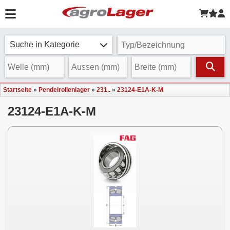
Suche in Kategorie
Startseite
»
Pendelrollenlager
»
231..
»
23124-E1A-K-M
23124-E1A-K-M