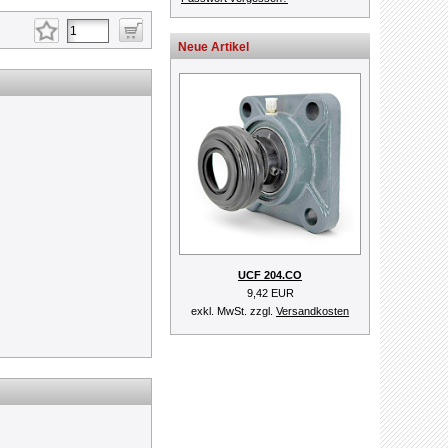
Neue Artikel
UCF 204.CO
9,42 EUR
exkl. MwSt. zzgl.
Versandkosten