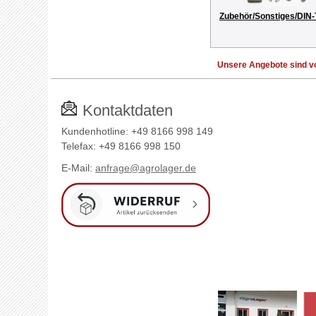
Zubehör/Sonstiges/DIN-
Unsere Angebote sind vo
Kontaktdaten
Kundenhotline: +49 8166 998 149
Telefax: +49 8166 998 150
E-Mail:
anfrage@agrolager.de