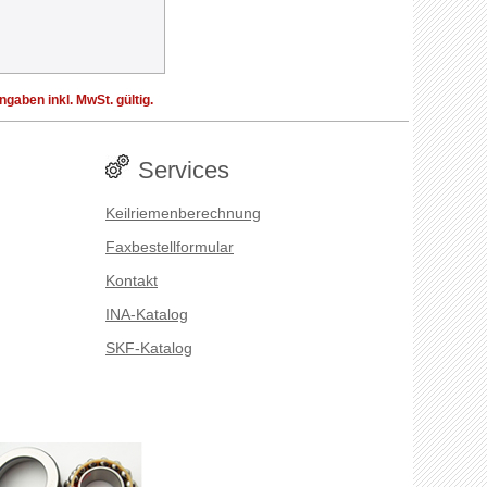
aben inkl. MwSt. gültig.
Services
Keilriemenberechnung
Faxbestellformular
Kontakt
INA-Katalog
SKF-Katalog