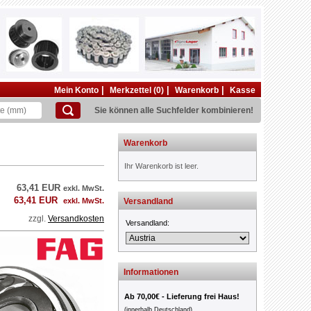
|
|
|
Mein Konto
Merkzettel (0)
Warenkorb
Kasse
Sie können alle Suchfelder kombinieren!
Warenkorb
Ihr Warenkorb ist leer.
63,41 EUR
exkl. MwSt.
63,41 EUR
exkl. MwSt.
Versandland
zzgl.
Versandkosten
Versandland:
Informationen
Ab 70,00€ - Lieferung frei Haus!
(innerhalb Deutschland)