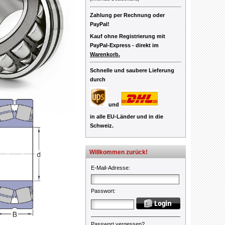
Zahlung per Rechnung oder
PayPal!
Kauf ohne Registrierung mit
PayPal-Express -
direkt im
Warenkorb.
Schnelle und saubere Lieferung
durch
und
in alle EU-Länder und in die
Schweiz.
Willkommen zurück!
E-Mail-Adresse
:
Passwort
:
Passwort vergessen?