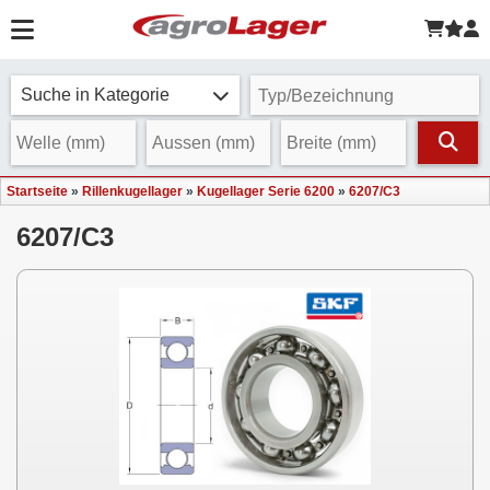
Suche in Kategorie
Startseite
»
Rillenkugellager
»
Kugellager Serie 6200
»
6207/C3
6207/C3