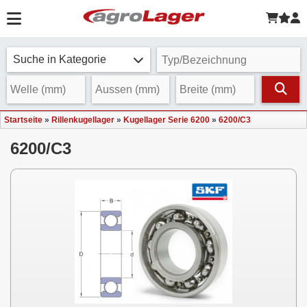
Suche in Kategorie
Startseite
»
Rillenkugellager
»
Kugellager Serie 6200
»
6200/C3
6200/C3