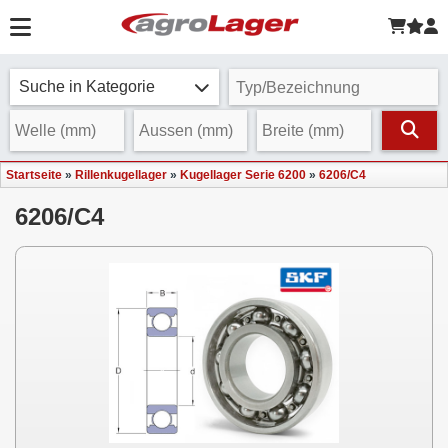
Suche in Kategorie
Startseite
»
Rillenkugellager
»
Kugellager Serie 6200
»
6206/C4
6206/C4