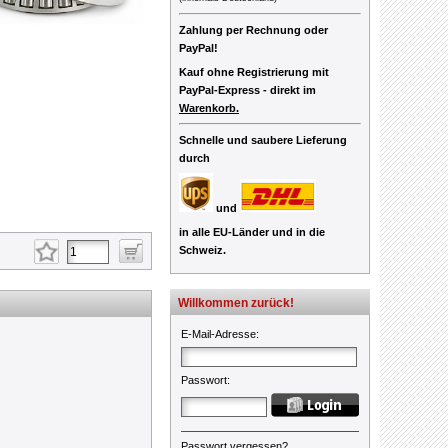
Zahlung per Rechnung oder
PayPal!
Kauf ohne Registrierung mit
PayPal-Express -
direkt im
Warenkorb.
Schnelle und saubere Lieferung
durch
und
in alle EU-Länder und in die
Schweiz.
Willkommen zurück!
E-Mail-Adresse
:
Passwort
:
Passwort vergessen?