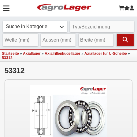
Suche in Kategorie
Startseite
»
Axiallager
»
Axialrillenkugellager
»
Axiallager für U-Scheibe
»
53312
53312