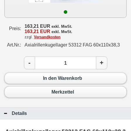
163,21 EUR
exkl. MwSt.
Preis:
163,21 EUR
exkl. MwSt.
zzgl.
Versandkosten
Art.Nr.:
Axialrillenkugellager 53312 FAG 60x110x38,3
-
+
In den Warenkorb
Merkzettel
Details