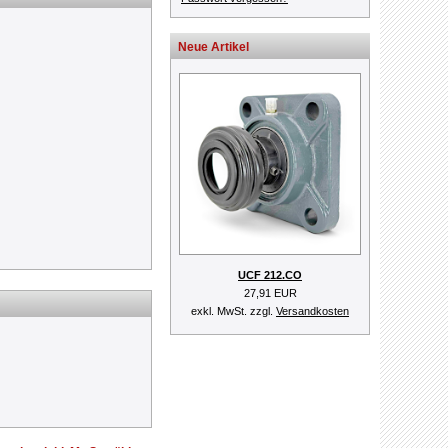
Neue Artikel
UCF 212.CO
27,91 EUR
exkl. MwSt. zzgl.
Versandkosten