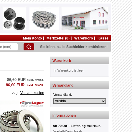
|
|
|
Mein Konto
Merkzettel (0)
Warenkorb
Kasse
Sie können alle Suchfelder kombinieren!
Warenkorb
Ihr Warenkorb ist leer.
86,60 EUR
exkl. MwSt.
86,60 EUR
exkl. MwSt.
Versandland
zzgl.
Versandkosten
Versandland:
Informationen
Ab 70,00€ - Lieferung frei Haus!
(innerhalb Deutschland)