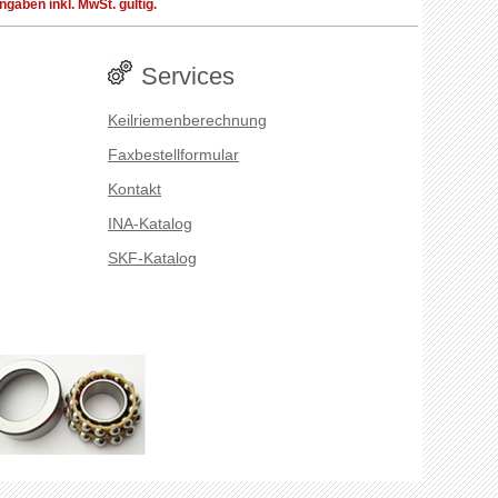
aben inkl. MwSt. gültig.
Services
Keilriemenberechnung
Faxbestellformular
Kontakt
INA-Katalog
SKF-Katalog