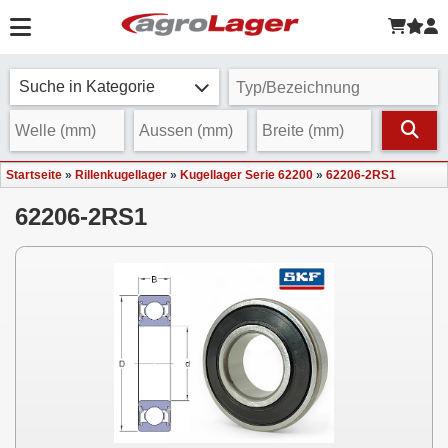
Suche in Kategorie
Startseite
»
Rillenkugellager
»
Kugellager Serie 62200
»
62206-2RS1
62206-2RS1