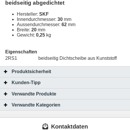
beidseitig abgedichtet
Hersteller:
SKF
Innendurchmesser:
30
mm
Aussendurchmesser:
62
mm
Breite:
20
mm
Gewicht:
0,25
kg
Eigenschaften
2RS1
beidseitig Dichtscheibe aus Kunststoff
Produktsicherheit
Kunden-Tipp
Verwandte Produkte
Verwandte Kategorien
Kontaktdaten