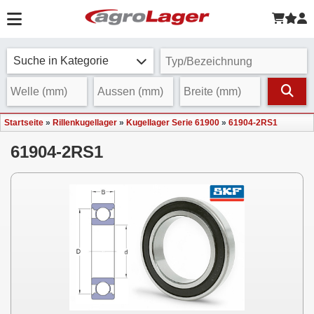
Suche in Kategorie
Startseite
»
Rillenkugellager
»
Kugellager Serie 61900
»
61904-2RS1
61904-2RS1