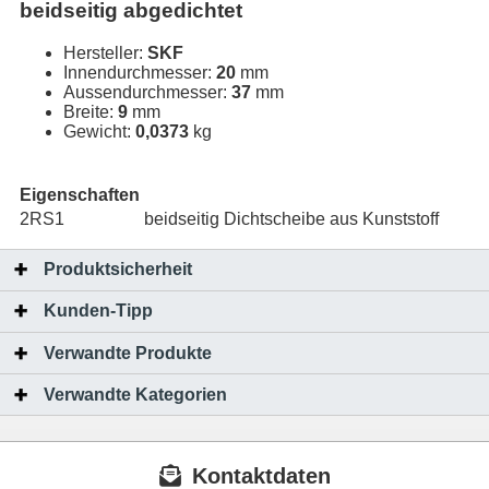
beidseitig abgedichtet
Hersteller:
SKF
Innendurchmesser:
20
mm
Aussendurchmesser:
37
mm
Breite:
9
mm
Gewicht:
0,0373
kg
Eigenschaften
2RS1
beidseitig Dichtscheibe aus Kunststoff
Produktsicherheit
Kunden-Tipp
Verwandte Produkte
Verwandte Kategorien
Kontaktdaten