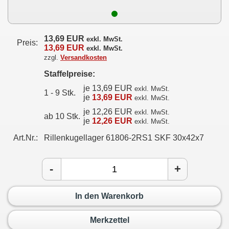
13,69 EUR
exkl. MwSt.
Preis:
13,69 EUR
exkl. MwSt.
zzgl.
Versandkosten
Staffelpreise:
je 13,69 EUR
exkl. MwSt.
1 - 9 Stk.
je
13,69 EUR
exkl. MwSt.
je 12,26 EUR
exkl. MwSt.
ab 10 Stk.
je
12,26 EUR
exkl. MwSt.
Art.Nr.:
Rillenkugellager 61806-2RS1 SKF 30x42x7
-
+
In den Warenkorb
Merkzettel