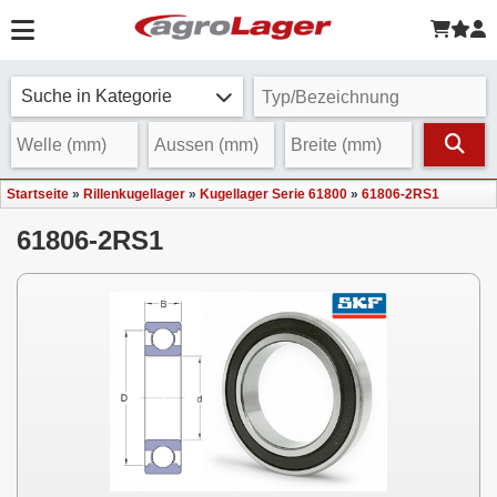
Suche in Kategorie
Startseite
»
Rillenkugellager
»
Kugellager Serie 61800
»
61806-2RS1
61806-2RS1