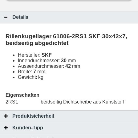
Details
Rillenkugellager 61806-2RS1 SKF 30x42x7,
beidseitig abgedichtet
Hersteller:
SKF
Innendurchmesser:
30
mm
Aussendurchmesser:
42
mm
Breite:
7
mm
Gewicht:
kg
Eigenschaften
2RS1
beidseitig Dichtscheibe aus Kunststoff
Produktsicherheit
Kunden-Tipp