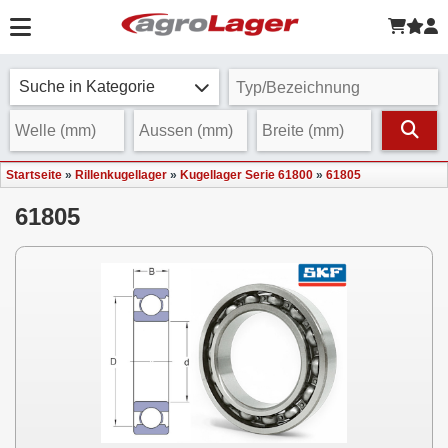
Suche in Kategorie
Startseite
»
Rillenkugellager
»
Kugellager Serie 61800
»
61805
61805