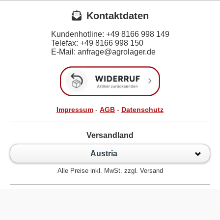
Kontaktdaten
Kundenhotline:
+49 8166 998 149
Telefax:
+49 8166 998 150
E-Mail: anfrage@agrolager.de
Impressum
-
AGB
-
Datenschutz
Versandland
Austria
Alle Preise inkl. MwSt. zzgl. Versand
Zur klassischen Website
Kugellager Shop - Kugellager Online für den Profi! © 2026