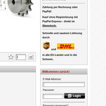
Zahlung per Rechnung oder
PayPal!
Kauf ohne Registrierung mit
PayPal-Express -
direkt im
Warenkorb.
Schnelle und saubere Lieferung
durch
und
in alle EU-Länder und in die
Schweiz.
Willkommen zurück!
E-Mail-Adresse
:
Passwort
:
Passwort vergessen?