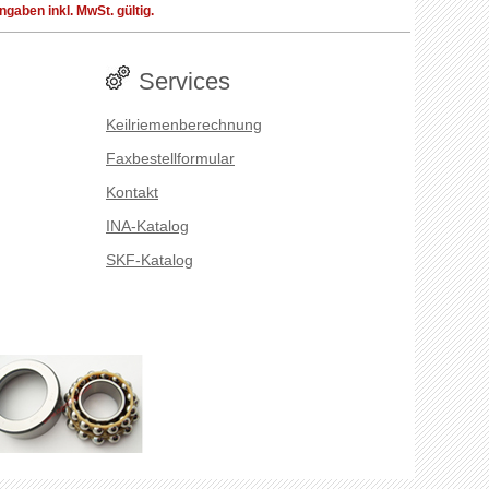
aben inkl. MwSt. gültig.
Services
Keilriemenberechnung
Faxbestellformular
Kontakt
INA-Katalog
SKF-Katalog