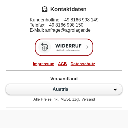
Kontaktdaten
Kundenhotline:
+49 8166 998 149
Telefax:
+49 8166 998 150
E-Mail: anfrage@agrolager.de
Impressum
-
AGB
-
Datenschutz
Versandland
Austria
Alle Preise inkl. MwSt. zzgl. Versand
Zur klassischen Website
Kugellager Shop - Kugellager Online für den Profi! © 2026