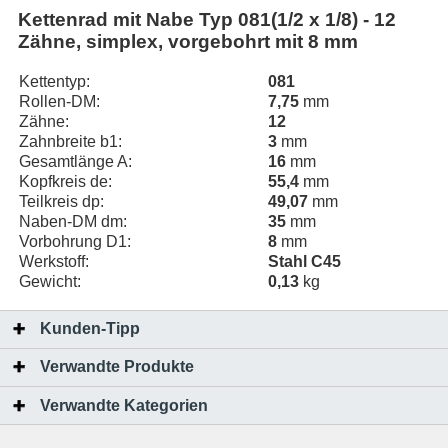
Kettenrad mit Nabe Typ 081(1/2 x 1/8) - 12
Zähne, simplex, vorgebohrt mit 8 mm
Kettentyp:
081
Rollen-DM:
7,75
mm
Zähne:
12
Zahnbreite b1:
3
mm
Gesamtlänge A:
16
mm
Kopfkreis de:
55,4
mm
Teilkreis dp:
49,07
mm
Naben-DM dm:
35
mm
Vorbohrung D1:
8
mm
Werkstoff:
Stahl C45
Gewicht:
0,13
kg
Kunden-Tipp
Verwandte Produkte
Verwandte Kategorien