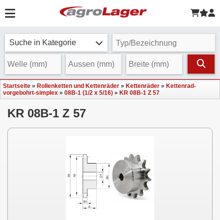
Suche in Kategorie
Startseite
»
Rollenketten und Kettenräder
»
Kettenräder
»
Kettenrad-
vorgebohrt-simplex
»
08B-1 (1/2 x 5/16)
»
KR 08B-1 Z 57
KR 08B-1 Z 57