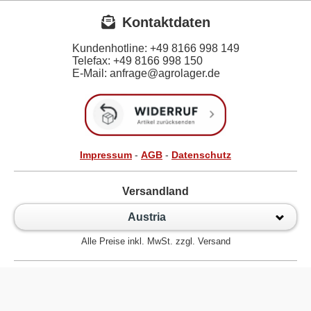
Kontaktdaten
Kundenhotline:
+49 8166 998 149
Telefax:
+49 8166 998 150
E-Mail: anfrage@agrolager.de
Impressum
-
AGB
-
Datenschutz
Versandland
Austria
Alle Preise inkl. MwSt. zzgl. Versand
Zur klassischen Website
Kugellager Shop - Kugellager Online für den Profi! © 2026