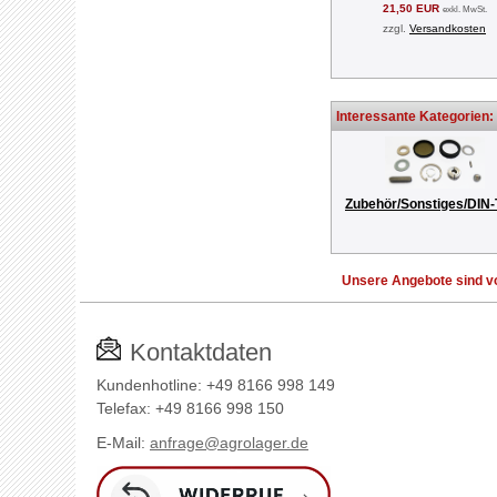
21,50 EUR
exkl. MwSt.
zzgl.
Versandkosten
Interessante Kategorien:
Zubehör/Sonstiges/DIN-
Unsere Angebote sind vo
Kontaktdaten
Kundenhotline: +49 8166 998 149
Telefax: +49 8166 998 150
E-Mail:
anfrage@agrolager.de