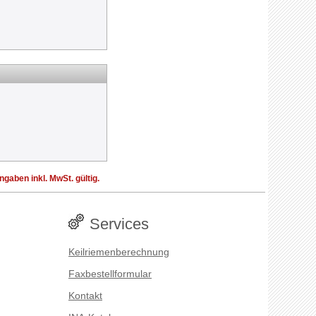
aben inkl. MwSt. gültig.
Services
Keilriemenberechnung
Faxbestellformular
Kontakt