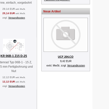
hne, einfach, vorgebohrt
29,14 EUR
exkl. MwSt.
Neue Artikel
29,14 EUR
exkl. MwSt.
zzgl.
Versandkosten
KR 06B-1 Z15 D-25
UCF 204.CO
9,42 EUR
tenrad Typ 06B-1 - 15 Z,
exkl. MwSt. zzgl.
Versandkosten
5 mm Fertigbohrung und
Nut
12,12 EUR
exkl. MwSt.
12,12 EUR
exkl. MwSt.
zzgl.
Versandkosten