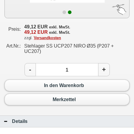
49,12 EUR
exkl. MwSt.
Preis:
49,12 EUR
exkl. MwSt.
zzgl.
Versandkosten
Art.Nr.:
Stehlager SS UCP207 NIRO Ø35 (P207 +
UC207)
-
+
In den Warenkorb
Merkzettel
Details