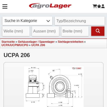
Suche in Kategorie
Startseite
»
Gehäuselager / Spannlager
»
Stehlagereinheiten
»
UCPA/UCPW/UCPG
»
UCPA 206
UCPA 206