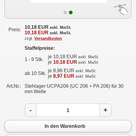
10,18 EUR
exkl. MwSt.
Preis:
10,18 EUR
exkl. MwSt.
zzgl.
Versandkosten
Staffelpreise:
je 10,18 EUR
exkl. MwSt.
1 - 9 Stk.
je
10,18 EUR
exkl. MwSt.
je 8,96 EUR
exkl. MwSt.
ab 10 Stk.
je
8,97 EUR
exkl. MwSt.
Art.Nr.:
Stehlager UCPA206 (UC 206 + PA 206) für 30
mm Welle
-
+
In den Warenkorb