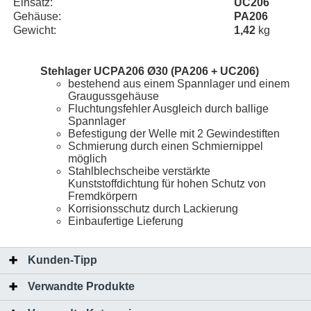
Einsatz:
UC206
Gehäuse:
PA206
Gewicht:
1,42
kg
Stehlager UCPA206 Ø30 (PA206 + UC206)
bestehend aus einem Spannlager und einem
Graugussgehäuse
Fluchtungsfehler Ausgleich durch ballige
Spannlager
Befestigung der Welle mit 2 Gewindestiften
Schmierung durch einen Schmiernippel
möglich
Stahlblechscheibe verstärkte
Kunststoffdichtung für hohen Schutz von
Fremdkörpern
Korrisionsschutz durch Lackierung
Einbaufertige Lieferung
Kunden-Tipp
Verwandte Produkte