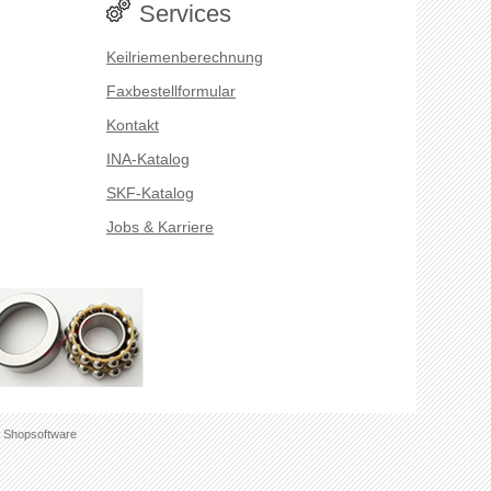
Services
Keilriemenberechnung
Faxbestellformular
Kontakt
INA-Katalog
SKF-Katalog
Jobs & Karriere
 Shopsoftware