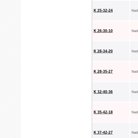
K 25-32-24
Nad
K 26-30-10
Nad
K 28-34-20
Nad
K 28-35-27
Nad
K 32-40-36
Nad
K 35-42-18
Nad
K 37-42-27
Nad