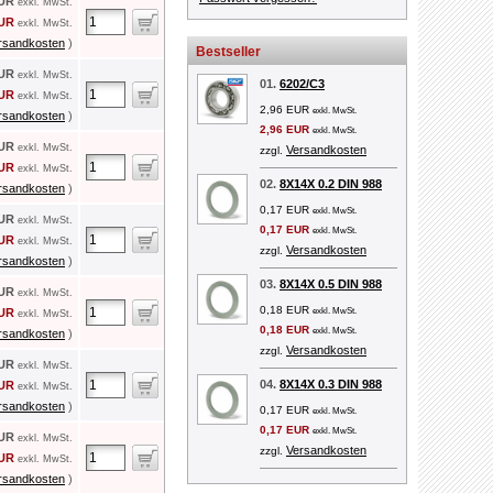
EUR
exkl. MwSt.
EUR
exkl. MwSt.
rsandkosten
)
Bestseller
EUR
exkl. MwSt.
01.
6202/C3
EUR
exkl. MwSt.
2,96 EUR
exkl. MwSt.
rsandkosten
)
2,96 EUR
exkl. MwSt.
EUR
exkl. MwSt.
Versandkosten
zzgl.
EUR
exkl. MwSt.
02.
8X14X 0.2 DIN 988
rsandkosten
)
0,17 EUR
exkl. MwSt.
EUR
exkl. MwSt.
0,17 EUR
exkl. MwSt.
EUR
exkl. MwSt.
Versandkosten
zzgl.
rsandkosten
)
03.
8X14X 0.5 DIN 988
EUR
exkl. MwSt.
0,18 EUR
exkl. MwSt.
EUR
exkl. MwSt.
0,18 EUR
exkl. MwSt.
rsandkosten
)
Versandkosten
zzgl.
EUR
exkl. MwSt.
04.
8X14X 0.3 DIN 988
EUR
exkl. MwSt.
rsandkosten
)
0,17 EUR
exkl. MwSt.
0,17 EUR
exkl. MwSt.
EUR
exkl. MwSt.
Versandkosten
zzgl.
EUR
exkl. MwSt.
rsandkosten
)