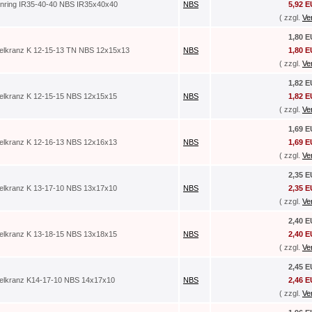
enring IR35-40-40 NBS IR35x40x40
NBS
5,92 
( zzgl.
Ve
1,80 
elkranz K 12-15-13 TN NBS 12x15x13
NBS
1,80 
( zzgl.
Ve
1,82 
elkranz K 12-15-15 NBS 12x15x15
NBS
1,82 
( zzgl.
Ve
1,69 
elkranz K 12-16-13 NBS 12x16x13
NBS
1,69 
( zzgl.
Ve
2,35 
elkranz K 13-17-10 NBS 13x17x10
NBS
2,35 
( zzgl.
Ve
2,40 
elkranz K 13-18-15 NBS 13x18x15
NBS
2,40 
( zzgl.
Ve
2,45 
elkranz K14-17-10 NBS 14x17x10
NBS
2,46 
( zzgl.
Ve