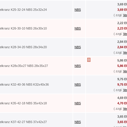
3,69 
elkranz K25-32-24 NBS 25x32x24
NBS
3,69 
( zzgl.
Ve
2,22 
elkranz K26-30-10 NBS 26x30x10
NBS
2,23 
( zzgl.
Ve
2,84 
elkranz K28-34-20 NBS 28x34x20
NBS
2,84 
( zzgl.
Ve
5,86 
elkranz K28x35x27 NBS 28x35x27
NBS
5,86 
( zzgl.
Ve
9,75 
elkranz K32-40-36 NBS K32x40x36
NBS
9,75 
( zzgl.
Ve
4,69 
elkranz K35-42-18 NBS 35x42x18
NBS
4,70 
( zzgl.
Ve
3,65 
elkranz K37-42-27 NBS 37x42x27
NBS
3,65 