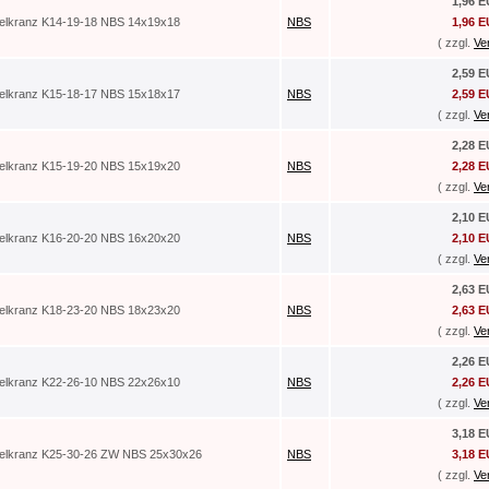
1,96 
elkranz K14-19-18 NBS 14x19x18
NBS
1,96 
( zzgl.
Ve
2,59 
elkranz K15-18-17 NBS 15x18x17
NBS
2,59 
( zzgl.
Ve
2,28 
elkranz K15-19-20 NBS 15x19x20
NBS
2,28 
( zzgl.
Ve
2,10 
elkranz K16-20-20 NBS 16x20x20
NBS
2,10 
( zzgl.
Ve
2,63 
elkranz K18-23-20 NBS 18x23x20
NBS
2,63 
( zzgl.
Ve
2,26 
elkranz K22-26-10 NBS 22x26x10
NBS
2,26 
( zzgl.
Ve
3,18 
elkranz K25-30-26 ZW NBS 25x30x26
NBS
3,18 
( zzgl.
Ve