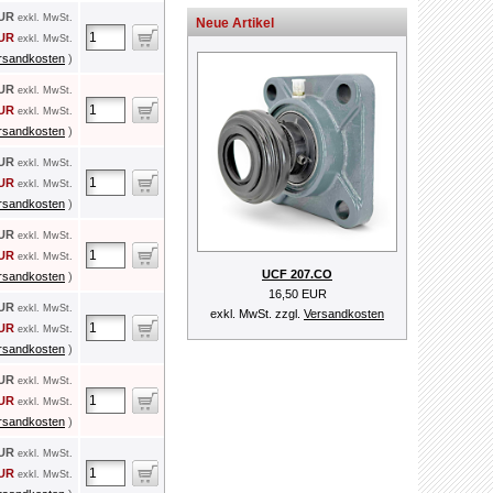
EUR
exkl. MwSt.
Neue Artikel
EUR
exkl. MwSt.
rsandkosten
)
EUR
exkl. MwSt.
EUR
exkl. MwSt.
rsandkosten
)
EUR
exkl. MwSt.
EUR
exkl. MwSt.
rsandkosten
)
EUR
exkl. MwSt.
EUR
exkl. MwSt.
UCF 207.CO
rsandkosten
)
16,50 EUR
EUR
exkl. MwSt.
exkl. MwSt. zzgl.
Versandkosten
EUR
exkl. MwSt.
rsandkosten
)
EUR
exkl. MwSt.
EUR
exkl. MwSt.
rsandkosten
)
EUR
exkl. MwSt.
EUR
exkl. MwSt.