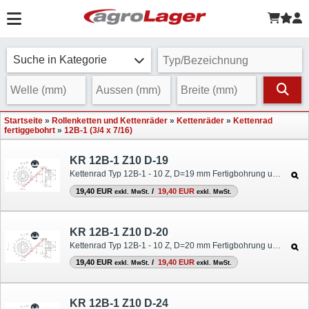
Suche in Kategorie
Startseite
»
Rollenketten und Kettenräder
»
Kettenräder
»
Kettenrad
fertiggebohrt
»
12B-1 (3/4 x 7/16)
KR 12B-1 Z10 D-19
Kettenrad Typ 12B-1 - 10 Z, D=19 mm Fertigbohrung und Nut
19,40 EUR
/
19,40 EUR
exkl. MwSt.
exkl. MwSt.
KR 12B-1 Z10 D-20
Kettenrad Typ 12B-1 - 10 Z, D=20 mm Fertigbohrung und Nut
19,40 EUR
/
19,40 EUR
exkl. MwSt.
exkl. MwSt.
KR 12B-1 Z10 D-24