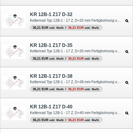
KR 12B-1 Z17 D-32
Kettenrad Typ 12B-1 - 17 Z, D=32 mm Fertigbohrung und Nut
36,21 EUR
/
36,21 EUR
exkl. MwSt.
exkl. MwSt.
KR 12B-1 Z17 D-35
Kettenrad Typ 12B-1 - 17 Z, D=35 mm Fertigbohrung und Nut
36,21 EUR
/
36,21 EUR
exkl. MwSt.
exkl. MwSt.
KR 12B-1 Z17 D-38
Kettenrad Typ 12B-1 - 17 Z, D=38 mm Fertigbohrung und Nut
36,21 EUR
/
36,21 EUR
exkl. MwSt.
exkl. MwSt.
KR 12B-1 Z17 D-40
Kettenrad Typ 12B-1 - 17 Z, D=40 mm Fertigbohrung und Nut
36,21 EUR
/
36,21 EUR
exkl. MwSt.
exkl. MwSt.