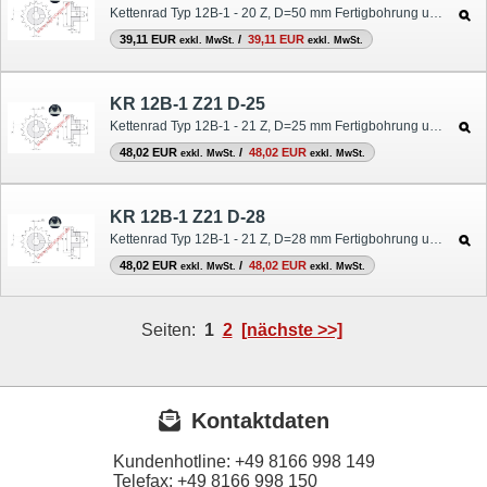
Kettenrad Typ 12B-1 - 20 Z, D=50 mm Fertigbohrung und Nut
39,11 EUR
/
39,11 EUR
exkl. MwSt.
exkl. MwSt.
KR 12B-1 Z21 D-25
Kettenrad Typ 12B-1 - 21 Z, D=25 mm Fertigbohrung und Nut
48,02 EUR
/
48,02 EUR
exkl. MwSt.
exkl. MwSt.
KR 12B-1 Z21 D-28
Kettenrad Typ 12B-1 - 21 Z, D=28 mm Fertigbohrung und Nut
48,02 EUR
/
48,02 EUR
exkl. MwSt.
exkl. MwSt.
Seiten:
1
2
[nächste >>]
Kontaktdaten
Kundenhotline:
+49 8166 998 149
Telefax:
+49 8166 998 150