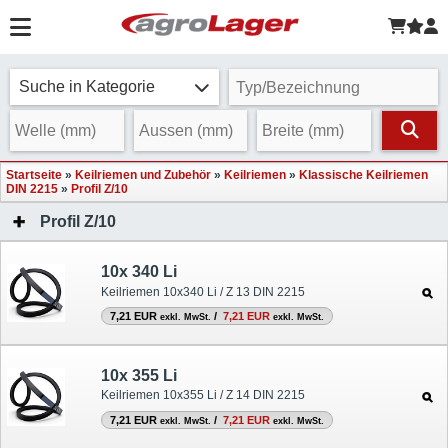
Suche in Kategorie
Startseite
»
Keilriemen und Zubehör
»
Keilriemen
»
Klassische Keilriemen
DIN 2215
»
Profil Z/10
Profil Z/10
10x 340 Li
Keilriemen 10x340 Li / Z 13 DIN 2215
7,21 EUR
/
7,21 EUR
exkl. MwSt.
exkl. MwSt.
10x 355 Li
Keilriemen 10x355 Li / Z 14 DIN 2215
7,21 EUR
/
7,21 EUR
exkl. MwSt.
exkl. MwSt.