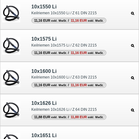
10x1550 Li
Keilriemen 10x1550 Li / Z 61 DIN 2215
11,16 EUR
/
11,16 EUR
exkl. MwSt.
exkl. MwSt.
10x1575 Li
Keilriemen 10x1575 Li / Z 62 DIN 2215
11,16 EUR
/
11,16 EUR
exkl. MwSt.
exkl. MwSt.
10x1600 Li
Keilriemen 10x1600 Li / Z 63 DIN 2215
11,16 EUR
/
11,16 EUR
exkl. MwSt.
exkl. MwSt.
10x1626 Li
Keilriemen 10x1626 Li / Z 64 DIN 2215
11,88 EUR
/
11,88 EUR
exkl. MwSt.
exkl. MwSt.
10x1651 Li