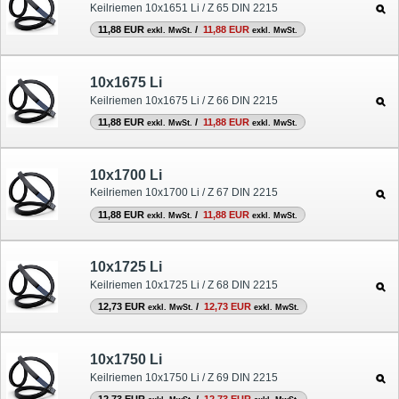
Keilriemen 10x1651 Li / Z 65 DIN 2215
11,88 EUR
/
11,88 EUR
exkl. MwSt.
exkl. MwSt.
10x1675 Li
Keilriemen 10x1675 Li / Z 66 DIN 2215
11,88 EUR
/
11,88 EUR
exkl. MwSt.
exkl. MwSt.
10x1700 Li
Keilriemen 10x1700 Li / Z 67 DIN 2215
11,88 EUR
/
11,88 EUR
exkl. MwSt.
exkl. MwSt.
10x1725 Li
Keilriemen 10x1725 Li / Z 68 DIN 2215
12,73 EUR
/
12,73 EUR
exkl. MwSt.
exkl. MwSt.
10x1750 Li
Keilriemen 10x1750 Li / Z 69 DIN 2215