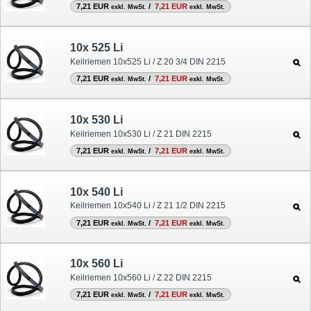
7,21 EUR
/
7,21 EUR
exkl. MwSt.
exkl. MwSt.
10x 525 Li
Keilriemen 10x525 Li / Z 20 3/4 DIN 2215
7,21 EUR
/
7,21 EUR
exkl. MwSt.
exkl. MwSt.
10x 530 Li
Keilriemen 10x530 Li / Z 21 DIN 2215
7,21 EUR
/
7,21 EUR
exkl. MwSt.
exkl. MwSt.
10x 540 Li
Keilriemen 10x540 Li / Z 21 1/2 DIN 2215
7,21 EUR
/
7,21 EUR
exkl. MwSt.
exkl. MwSt.
10x 560 Li
Keilriemen 10x560 Li / Z 22 DIN 2215
7,21 EUR
/
7,21 EUR
exkl. MwSt.
exkl. MwSt.