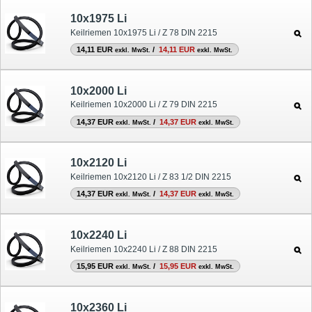
10x1975 Li
Keilriemen 10x1975 Li / Z 78 DIN 2215
14,11 EUR
/
14,11 EUR
exkl. MwSt.
exkl. MwSt.
10x2000 Li
Keilriemen 10x2000 Li / Z 79 DIN 2215
14,37 EUR
/
14,37 EUR
exkl. MwSt.
exkl. MwSt.
10x2120 Li
Keilriemen 10x2120 Li / Z 83 1/2 DIN 2215
14,37 EUR
/
14,37 EUR
exkl. MwSt.
exkl. MwSt.
10x2240 Li
Keilriemen 10x2240 Li / Z 88 DIN 2215
15,95 EUR
/
15,95 EUR
exkl. MwSt.
exkl. MwSt.
10x2360 Li