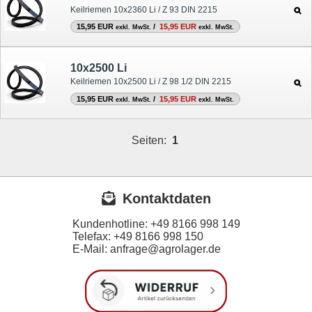
Keilriemen 10x2360 Li / Z 93 DIN 2215
15,95 EUR
/
15,95 EUR
exkl. MwSt.
exkl. MwSt.
10x2500 Li
Keilriemen 10x2500 Li / Z 98 1/2 DIN 2215
15,95 EUR
/
15,95 EUR
exkl. MwSt.
exkl. MwSt.
Seiten:
1
Kontaktdaten
Kundenhotline:
+49 8166 998 149
Telefax:
+49 8166 998 150
E-Mail: anfrage@agrolager.de