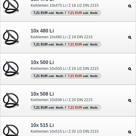
Keilriemen 10x475 Li / Z 18 1/2 DIN 2215
7,21 EUR
/
7,21 EUR
exkl. MwSt.
exkl. MwSt.
10x 480 Li
Keilriemen 10x480 Li / Z 19 DIN 2215
7,21 EUR
/
7,21 EUR
exkl. MwSt.
exkl. MwSt.
10x 500 Li
Keilriemen 10x500 Li / Z 19 1/2 DIN 2215
7,21 EUR
/
7,21 EUR
exkl. MwSt.
exkl. MwSt.
10x 508 Li
Keilriemen 10x508 Li / Z 20 DIN 2215
7,21 EUR
/
7,21 EUR
exkl. MwSt.
exkl. MwSt.
10x 515 Li
Keilriemen 10x515 Li / Z 20 1/3 DIN 2215