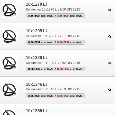
10x1270 Li
Keilriemen 10x1270 Li / Z 50 DIN 2215
8,66 EUR
/
8,66 EUR
exkl. MwSt.
exkl. MwSt.
10x1295 Li
Keilriemen 10x1295 Li / Z 51 DIN 2215
8,66 EUR
/
8,66 EUR
exkl. MwSt.
exkl. MwSt.
10x1320 Li
Keilriemen 10x1320 Li / Z 52 DIN 2215
8,66 EUR
/
8,66 EUR
exkl. MwSt.
exkl. MwSt.
10x1346 Li
Keilriemen 10x1346 Li / Z 53 DIN 2215
8,66 EUR
/
8,66 EUR
exkl. MwSt.
exkl. MwSt.
10x1365 Li