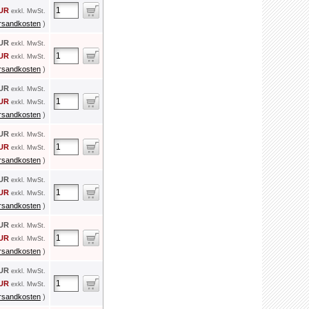
EUR
exkl. MwSt.
rsandkosten
)
EUR
exkl. MwSt.
EUR
exkl. MwSt.
rsandkosten
)
EUR
exkl. MwSt.
EUR
exkl. MwSt.
rsandkosten
)
EUR
exkl. MwSt.
EUR
exkl. MwSt.
rsandkosten
)
EUR
exkl. MwSt.
EUR
exkl. MwSt.
rsandkosten
)
EUR
exkl. MwSt.
EUR
exkl. MwSt.
rsandkosten
)
EUR
exkl. MwSt.
EUR
exkl. MwSt.
rsandkosten
)