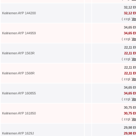
32,12 
Keilriemen AYP 144200
32,12 
( zzgl.
Ve
34,65 
Keilriemen AYP 144959
34,65 
( zzgl.
Ve
22,11 
Keilriemen AYP 1563R
22,11 
( zzgl.
Ve
22,11 
Keilriemen AYP 1568R
22,11 
( zzgl.
Ve
34,65 
Keilriemen AYP 160855
34,65 
( zzgl.
Ve
30,75 
Keilriemen AYP 161850
30,75 
( zzgl.
Ve
29,98 
Keilriemen AYP 1629J
29,98 