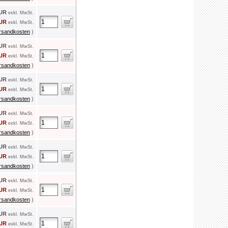
EUR
exkl. MwSt.
EUR
exkl. MwSt.
rsandkosten
)
EUR
exkl. MwSt.
EUR
exkl. MwSt.
rsandkosten
)
EUR
exkl. MwSt.
EUR
exkl. MwSt.
rsandkosten
)
EUR
exkl. MwSt.
EUR
exkl. MwSt.
rsandkosten
)
EUR
exkl. MwSt.
EUR
exkl. MwSt.
rsandkosten
)
EUR
exkl. MwSt.
EUR
exkl. MwSt.
rsandkosten
)
EUR
exkl. MwSt.
EUR
exkl. MwSt.