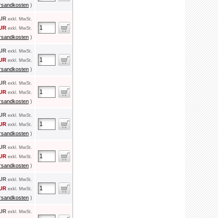
rsandkosten
)
EUR
exkl. MwSt.
EUR
exkl. MwSt.
rsandkosten
)
EUR
exkl. MwSt.
EUR
exkl. MwSt.
rsandkosten
)
EUR
exkl. MwSt.
EUR
exkl. MwSt.
rsandkosten
)
EUR
exkl. MwSt.
EUR
exkl. MwSt.
rsandkosten
)
EUR
exkl. MwSt.
EUR
exkl. MwSt.
rsandkosten
)
EUR
exkl. MwSt.
EUR
exkl. MwSt.
rsandkosten
)
EUR
exkl. MwSt.