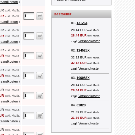
rsandkosten
)
EUR
exkl. MwSt.
Bestseller
EUR
exkl. MwSt.
rsandkosten
)
01.
131264
EUR
28,44 EUR
exkl. MwSt.
exkl. MwSt.
28,44 EUR
EUR
exkl. MwSt.
exkl. MwSt.
Versandkosten
zzgl.
rsandkosten
)
EUR
02.
124525X
exkl. MwSt.
EUR
exkl. MwSt.
32,12 EUR
exkl. MwSt.
rsandkosten
)
32,12 EUR
exkl. MwSt.
Versandkosten
zzgl.
EUR
exkl. MwSt.
EUR
exkl. MwSt.
03.
106085X
rsandkosten
)
28,44 EUR
exkl. MwSt.
EUR
exkl. MwSt.
28,44 EUR
exkl. MwSt.
EUR
Versandkosten
exkl. MwSt.
zzgl.
rsandkosten
)
04.
62828
EUR
exkl. MwSt.
21,89 EUR
exkl. MwSt.
EUR
exkl. MwSt.
21,89 EUR
exkl. MwSt.
rsandkosten
)
Versandkosten
zzgl.
EUR
exkl. MwSt.