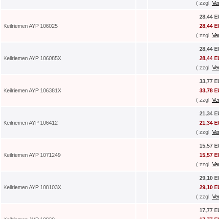
( zzgl.
Ve
28,44 
Keilriemen AYP 106025
28,44 
( zzgl.
Ve
28,44 
Keilriemen AYP 106085X
28,44 
( zzgl.
Ve
33,77 
Keilriemen AYP 106381X
33,78 
( zzgl.
Ve
21,34 
Keilriemen AYP 106412
21,34 
( zzgl.
Ve
15,57 
Keilriemen AYP 1071249
15,57 
( zzgl.
Ve
29,10 
Keilriemen AYP 108103X
29,10 
( zzgl.
Ve
17,77 