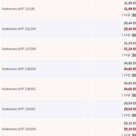
11,99 
Keilriemen AYP 1310R
11,99 
( zzgl.
Ve
28,44 
Keilriemen AYP 131264
28,44 
( zzgl.
Ve
31,24 
Keilriemen AYP 137589
31,24 
( zzgl.
Ve
34,65 
Keilriemen AYP 138255
34,65 
( zzgl.
Ve
34,65 
Keilriemen AYP 138301
34,65 
( zzgl.
Ve
29,54 
Keilriemen AYP 140067
29,54 
( zzgl.
Ve
29,10 
Keilriemen AYP 140294
29,10 
( zzgl.
Ve