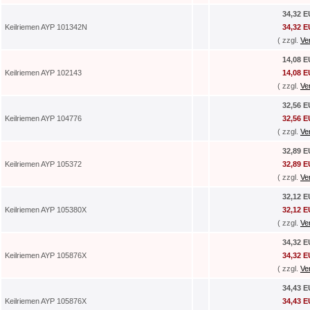
34,32 
Keilriemen AYP 101342N
34,32 
( zzgl.
Ve
14,08 
Keilriemen AYP 102143
14,08 
( zzgl.
Ve
32,56 
Keilriemen AYP 104776
32,56 
( zzgl.
Ve
32,89 
Keilriemen AYP 105372
32,89 
( zzgl.
Ve
32,12 
Keilriemen AYP 105380X
32,12 
( zzgl.
Ve
34,32 
Keilriemen AYP 105876X
34,32 
( zzgl.
Ve
34,43 
Keilriemen AYP 105876X
34,43 