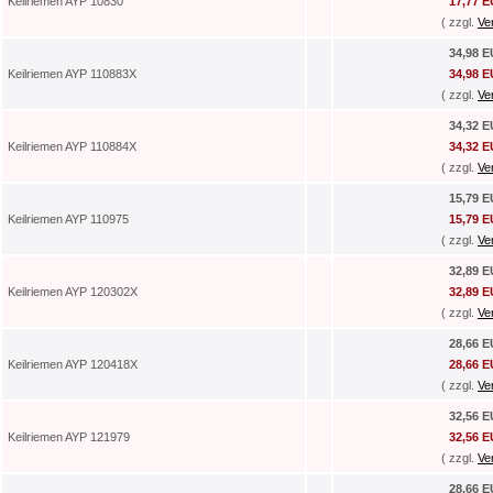
Keilriemen AYP 10830
17,77 
( zzgl.
Ve
34,98 
Keilriemen AYP 110883X
34,98 
( zzgl.
Ve
34,32 
Keilriemen AYP 110884X
34,32 
( zzgl.
Ve
15,79 
Keilriemen AYP 110975
15,79 
( zzgl.
Ve
32,89 
Keilriemen AYP 120302X
32,89 
( zzgl.
Ve
28,66 
Keilriemen AYP 120418X
28,66 
( zzgl.
Ve
32,56 
Keilriemen AYP 121979
32,56 
( zzgl.
Ve
28,66 