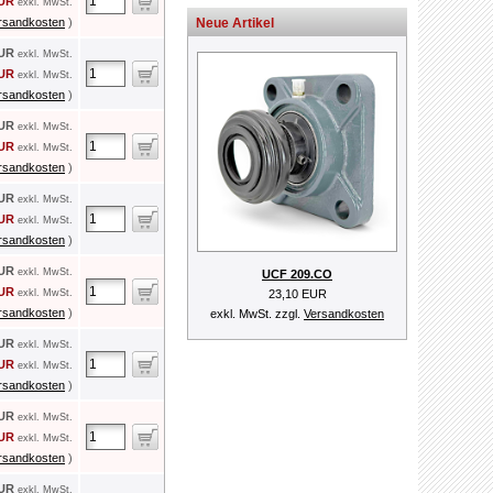
EUR
exkl. MwSt.
rsandkosten
)
Neue Artikel
EUR
exkl. MwSt.
EUR
exkl. MwSt.
rsandkosten
)
EUR
exkl. MwSt.
EUR
exkl. MwSt.
rsandkosten
)
EUR
exkl. MwSt.
EUR
exkl. MwSt.
rsandkosten
)
EUR
exkl. MwSt.
UCF 209.CO
EUR
exkl. MwSt.
23,10 EUR
rsandkosten
)
exkl. MwSt. zzgl.
Versandkosten
EUR
exkl. MwSt.
EUR
exkl. MwSt.
rsandkosten
)
EUR
exkl. MwSt.
EUR
exkl. MwSt.
rsandkosten
)
EUR
exkl. MwSt.