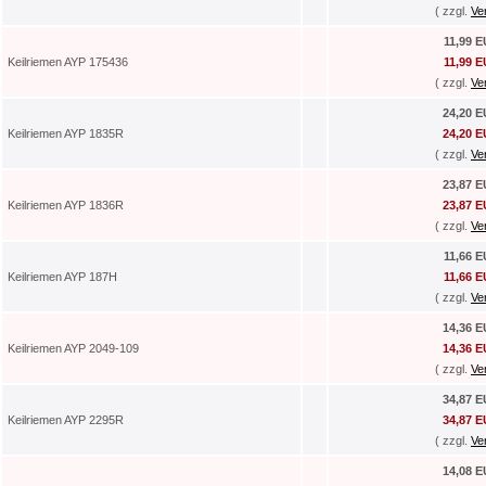
( zzgl.
Ve
11,99 
Keilriemen AYP 175436
11,99 
( zzgl.
Ve
24,20 
Keilriemen AYP 1835R
24,20 
( zzgl.
Ve
23,87 
Keilriemen AYP 1836R
23,87 
( zzgl.
Ve
11,66 
Keilriemen AYP 187H
11,66 
( zzgl.
Ve
14,36 
Keilriemen AYP 2049-109
14,36 
( zzgl.
Ve
34,87 
Keilriemen AYP 2295R
34,87 
( zzgl.
Ve
14,08 