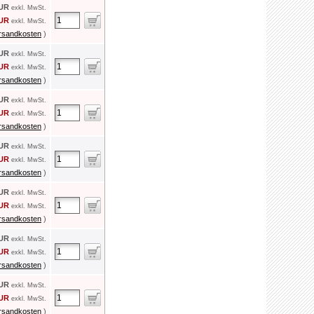
EUR
exkl. MwSt.
EUR
exkl. MwSt.
rsandkosten
)
EUR
exkl. MwSt.
EUR
exkl. MwSt.
rsandkosten
)
EUR
exkl. MwSt.
EUR
exkl. MwSt.
rsandkosten
)
EUR
exkl. MwSt.
EUR
exkl. MwSt.
rsandkosten
)
EUR
exkl. MwSt.
EUR
exkl. MwSt.
rsandkosten
)
EUR
exkl. MwSt.
EUR
exkl. MwSt.
rsandkosten
)
EUR
exkl. MwSt.
EUR
exkl. MwSt.
rsandkosten
)