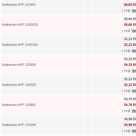
Keilriemen AYP 123461
28,66 
( zzgl.
Ve
28,66 
Keilriemen AYP 124293X
28,66 
( zzgl.
Ve
32,12 
Keilriemen AYP 124525X
32,12 
( zzgl.
Ve
34,32 
Keilriemen AYP 125908
34,32 
( zzgl.
Ve
32,12 
Keilriemen AYP 126520
32,12 
( zzgl.
Ve
34,76 
Keilriemen AYP 130801
34,76 
( zzgl.
Ve
34,98 
Keilriemen AYP 131006
34,98 
( zzgl.
Ve