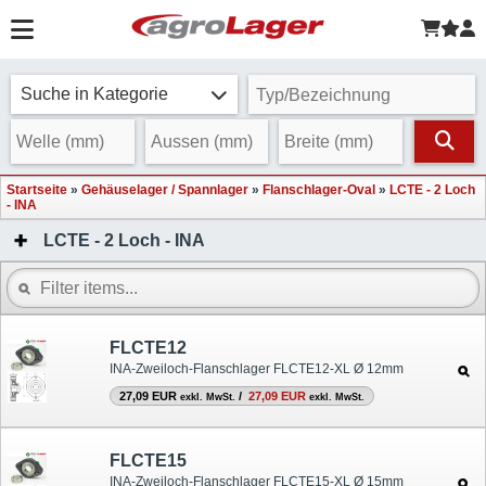
Suche in Kategorie
Startseite
»
Gehäuselager / Spannlager
»
Flanschlager-Oval
»
LCTE - 2 Loch
- INA
LCTE - 2 Loch - INA
FLCTE12
INA-Zweiloch-Flanschlager FLCTE12-XL Ø 12mm
27,09 EUR
/
27,09 EUR
exkl. MwSt.
exkl. MwSt.
FLCTE15
INA-Zweiloch-Flanschlager FLCTE15-XL Ø 15mm