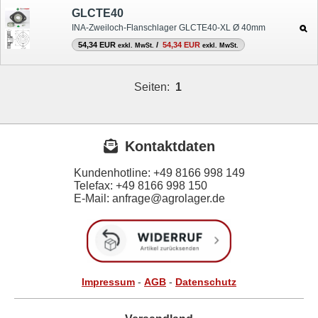
GLCTE40
INA-Zweiloch-Flanschlager GLCTE40-XL Ø 40mm
54,34 EUR
/
54,34 EUR
exkl. MwSt.
exkl. MwSt.
Seiten:
1
Kontaktdaten
Kundenhotline:
+49 8166 998 149
Telefax:
+49 8166 998 150
E-Mail: anfrage@agrolager.de
Impressum
-
AGB
-
Datenschutz