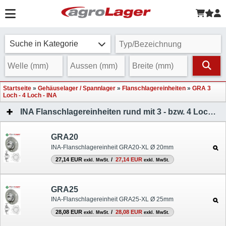
Suche in Kategorie
Startseite
»
Gehäuselager / Spannlager
»
Flanschlagereinheiten
»
GRA 3
Loch - 4 Loch - INA
INA Flanschlagereinheiten rund mit 3 - bzw. 4 Loch Blechgehäuse
GRA20
INA-Flanschlagereinheit GRA20-XL Ø 20mm
27,14 EUR
/
27,14 EUR
exkl. MwSt.
exkl. MwSt.
GRA25
INA-Flanschlagereinheit GRA25-XL Ø 25mm
28,08 EUR
/
28,08 EUR
exkl. MwSt.
exkl. MwSt.